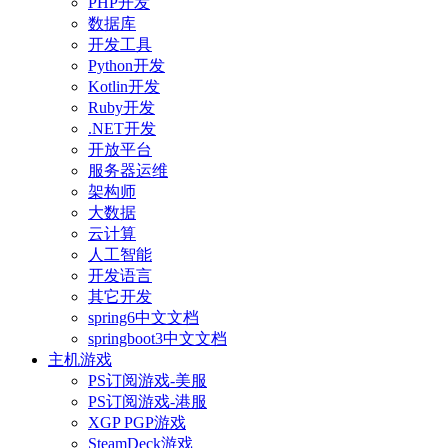
PHP开发
数据库
开发工具
Python开发
Kotlin开发
Ruby开发
.NET开发
开放平台
服务器运维
架构师
大数据
云计算
人工智能
开发语言
其它开发
spring6中文文档
springboot3中文文档
主机游戏
PS订阅游戏-美服
PS订阅游戏-港服
XGP PGP游戏
SteamDeck游戏