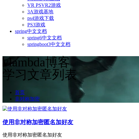
VR PSVR2游戏
3A游戏基地
ps4游戏下载
PS3游戏
spring中文文档
spring6中文文档
springboot3中文文档
vlambda博客
学习文章列表
首页
非对称加密
使用非对称加密匿名加好友
使用非对称加密匿名加好友