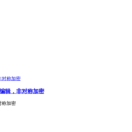
由编辑，非对称加密
对称加密