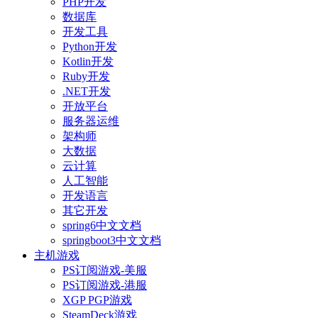
PHP开发
数据库
开发工具
Python开发
Kotlin开发
Ruby开发
.NET开发
开放平台
服务器运维
架构师
大数据
云计算
人工智能
开发语言
其它开发
spring6中文文档
springboot3中文文档
主机游戏
PS订阅游戏-美服
PS订阅游戏-港服
XGP PGP游戏
SteamDeck游戏