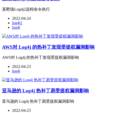
某靶场Log4j2远程命令执行
2022-04-24
log4j2
log4j
AWS对 Log4j 的热补丁发现受提权漏洞影响
AWS对 Log4j 的热补丁发现受提权漏洞影响
2022-04-23
log4j
亚马逊的 Log4j 热补丁易受提权漏洞影响
亚马逊的 Log4j 热补丁易受提权漏洞影响
2022-04-23