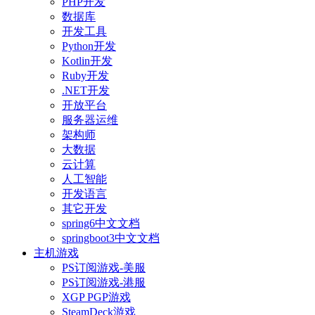
PHP开发
数据库
开发工具
Python开发
Kotlin开发
Ruby开发
.NET开发
开放平台
服务器运维
架构师
大数据
云计算
人工智能
开发语言
其它开发
spring6中文文档
springboot3中文文档
主机游戏
PS订阅游戏-美服
PS订阅游戏-港服
XGP PGP游戏
SteamDeck游戏