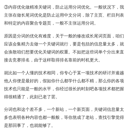
③内容优化做精准关键词，防止运用分词优化。一般状况下，我
主张在做长尾词优化是防止运用中文分词，除了主页、栏目列表
和特定的内容聚合专题页，一般不主张运用分词。
原因是分词的优化有难度，关于一般的修改或长尾词页面，咱们
应该会集精力去做一个关键词就行，要是包括的信息量太多，就
会涣散咱们想要优化关键词的权重。不如把这些词单个分出来直
接去竞赛排名，由于这样取得排名靠前的时机更大。
就比如一个人懂的技术相同，你专心于某一项技术的研讨并逾越
他人你便是最好的，假如你什么都学什么都不精，那么你的各项
技术也只能是一般的水平，你经过很长的时刻吧各项技术都把握
得很精通了，此刻已老了罢。
分词也和这个差不多，一个新站，一个新页面，关键词信息量太
多也表明各种内容也都一般般，等你熬成了老站，查找引擎觉得
是那回事了，也就能够了。