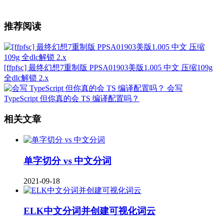
推荐阅读
[ffpfsc] 最终幻想7重制版 PPSA01903美版1.005 中文 压缩109g
全dlc解锁 2.x
会写
TypeScript 但你真的会 TS 编译配置吗？
相关文章
单字切分 vs 中文分词
2021-09-18
ELK中文分词并创建可视化词云