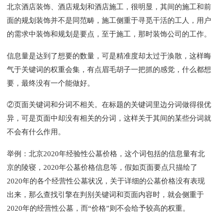
北京酒店装饰、酒店规划和酒店施工，很明显，其间的施工和前
面的规划装饰并不是同范畴，施工侧重于寻觅干活的工人，用户
的需求中装饰和规划是要点，至于施工，那时装饰公司的工作。
信息量是达到了想要的数量，可是精准度却太过于涣散，这样晦
气于关键词的权重会集，有点眉毛胡子一把抓的感觉，什么都想
要，最终没有一个能做好。
②页面关键词和分词不相关。在标题的关键词里边分词做得很优
异，可是页面中却没有相关的分词，这样关于其间的某些分词就
不会有什么作用。
举例：北京2020年经验性公墓价格，这个词包括的信息量有北
京的陵寝，2020年公墓价格信息等，假如页面要点只描绘了
2020年的各个经营性公墓状况，关于详细的公墓价格没有表现
出来，那么查找引擎在判别关键词和页面内容时，就会侧重于
2020年的经营性公墓，而“价格”则不会给予较高的权重。