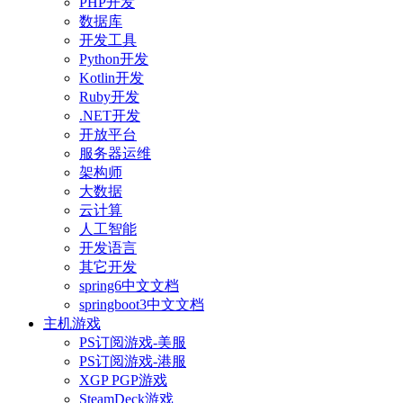
PHP开发
数据库
开发工具
Python开发
Kotlin开发
Ruby开发
.NET开发
开放平台
服务器运维
架构师
大数据
云计算
人工智能
开发语言
其它开发
spring6中文文档
springboot3中文文档
主机游戏
PS订阅游戏-美服
PS订阅游戏-港服
XGP PGP游戏
SteamDeck游戏