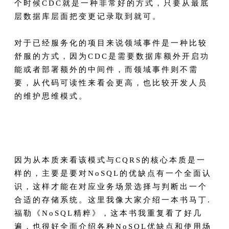
个时候CDC就是一种非常好的方式，只要从最底
层数据库层面把变更记录取到就可。
对于已经服务化的项目来说领域事件是一种比较
舒服的方式，因为CDC是需要数据库额外开启功
能或者部署额外的中间件，而领域事件则不需
要，从代码可读性来看会更高，也比较开发人员
的维护思维模式。
因为从本质来看该模式与CQRS的核心本质是一
样的，主要是要对NoSQL的优缺点有一个全面认
识，这样才能在对应业务场景选择与判断出一个
合适的存储系统。这里我像大家介绍一本书马丁.
福勒《NoSQL精粹》，这本书我重复看了好几
遍，也很好全面介绍各种NoSQL优缺点和使用场