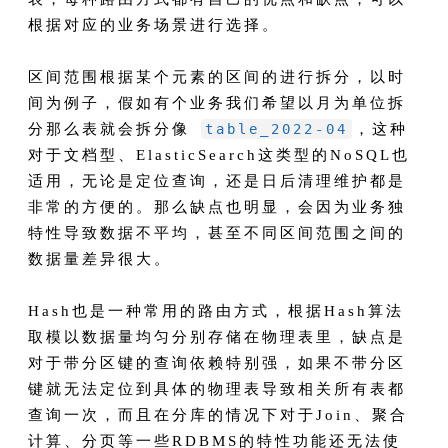
根据对应的业务场景进行选择。
区间范围根据某个元素的区间的进行拆分，以时
间为例子，假如有个业务我们希望以月为单位拆
分那么表就会拆分像
table_2022-04
，这种
对于文档型、ElasticSearch这类型的NoSQL也
适用，无论是定位查询，还是日后清理维护都是
非常的方便的。那么缺点也明显，会因为业务独
特性导致数据不平均，甚至不同区间范围之间的
数据量差异很大。
Hash也是一种常用的路由方式，根据Hash算法
取模以数据量均匀分别存储在物理表里，缺点是
对于带分区键的查询依赖特别强，如果不带分区
键就无法定位到具体的物理表导致相关所有表都
查询一次，而且在分库的情况下对于Join、聚合
计算、分页等一些RDBMS的特性功能还无法使