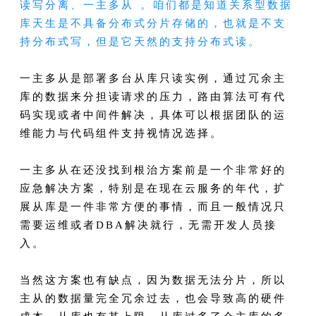
读写分离、一主多从 。咱们都是知道关系型数据
库天生是不具备分布式分片存储的，也就是不支
持分布式写，但是它天然的支持分布式读。
一主多从是部署多台从库只读实例，通过冗余主
库的数据来分担读请求的压力，路由算法可有代
码实现或者中间件解决，具体可以根据团队的运
维能力与代码组件支持视情况选择。
一主多从在还没找到根治方案前是一个非常好的
应急解决方案，特别是在现在云服务的年代，扩
展从库是一件非常方便的事情，而且一般情况只
需要运维或者DBA解决就行，无需开发人员接
入。
当然这方案也有缺点，因为数据无法分片，所以
主从的数据量完全冗余过去，也会导致高的硬件