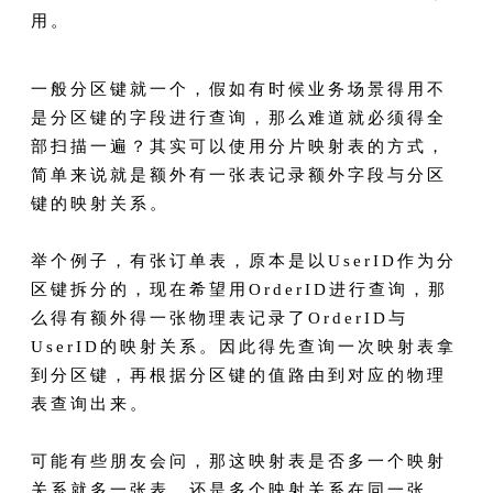
用。
一般分区键就一个，假如有时候业务场景得用不
是分区键的字段进行查询，那么难道就必须得全
部扫描一遍？其实可以使用分片映射表的方式，
简单来说就是额外有一张表记录额外字段与分区
键的映射关系。
举个例子，有张订单表，原本是以UserID作为分
区键拆分的，现在希望用OrderID进行查询，那
么得有额外得一张物理表记录了OrderID与
UserID的映射关系。因此得先查询一次映射表拿
到分区键，再根据分区键的值路由到对应的物理
表查询出来。
可能有些朋友会问，那这映射表是否多一个映射
关系就多一张表，还是多个映射关系在同一张