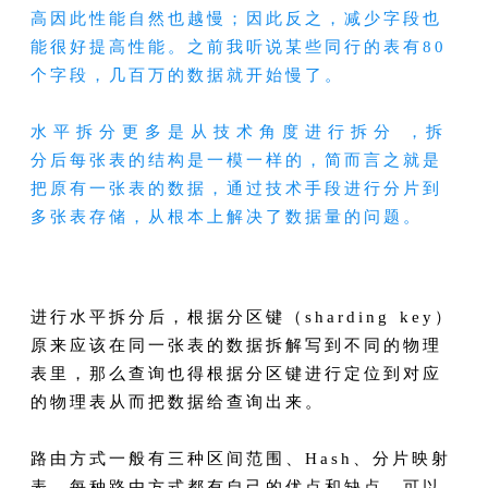
高因此性能自然也越慢；因此反之，减少字段也
能很好提高性能。之前我听说某些同行的表有80
个字段，几百万的数据就开始慢了。
水平拆分更多是从技术角度进行拆分 ，拆
分后每张表的结构是一模一样的，简而言之就是
把原有一张表的数据，通过技术手段进行分片到
多张表存储，从根本上解决了数据量的问题。
进行水平拆分后，根据分区键（sharding key）
原来应该在同一张表的数据拆解写到不同的物理
表里，那么查询也得根据分区键进行定位到对应
的物理表从而把数据给查询出来。
路由方式一般有三种区间范围、Hash、分片映射
表，每种路由方式都有自己的优点和缺点，可以