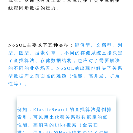
成本。从库也有其上限，从库过多了会主库的多
线程同步数据的压力。
NoSQL主要以下五种类型：
键值型、文档型、列
型、图型、搜素引擎 ，不同的存储系统直接决定
了查找算法、存储数据结构，也应对了需要解决
的不同的业务场景。NoSQL的出现也解决了关系
型数据库之前面临的难题（性能、高并发、扩展
性等）。
例如，ElasticSearch的查找算法是倒排
索引，可以用来代替关系型数据库的低
性能、高消耗的Like搜索（全表扫
描）。而Redis的Hash结构决定了时间