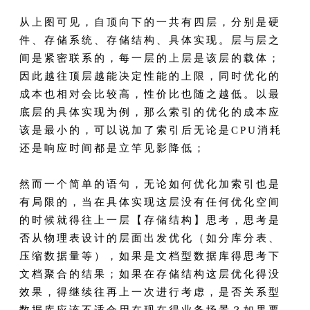
从上图可见，自顶向下的一共有四层，分别是硬
件、存储系统、存储结构、具体实现。层与层之
间是紧密联系的，每一层的上层是该层的载体；
因此越往顶层越能决定性能的上限，同时优化的
成本也相对会比较高，性价比也随之越低。以最
底层的具体实现为例，那么索引的优化的成本应
该是最小的，可以说加了索引后无论是CPU消耗
还是响应时间都是立竿见影降低；
然而一个简单的语句，无论如何优化加索引也是
有局限的，当在具体实现这层没有任何优化空间
的时候就得往上一层【存储结构】思考，思考是
否从物理表设计的层面出发优化（如分库分表、
压缩数据量等），如果是文档型数据库得思考下
文档聚合的结果；如果在存储结构这层优化得没
效果，得继续往再上一次进行考虑，是否关系型
数据库应该不适合用在现在得业务场景？如果要