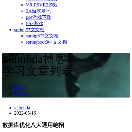
VR PSVR2游戏
3A游戏基地
ps4游戏下载
PS3游戏
spring中文文档
spring6中文文档
springboot3中文文档
vlambda博客
学习文章列表
首页
数据库
vlambda
2022-05-16
数据库优化八大通用绝招