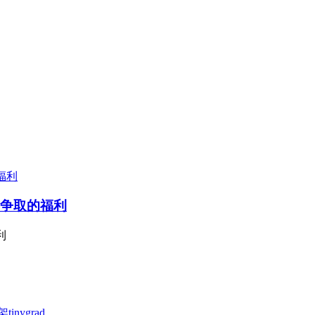
苦争取的福利
利