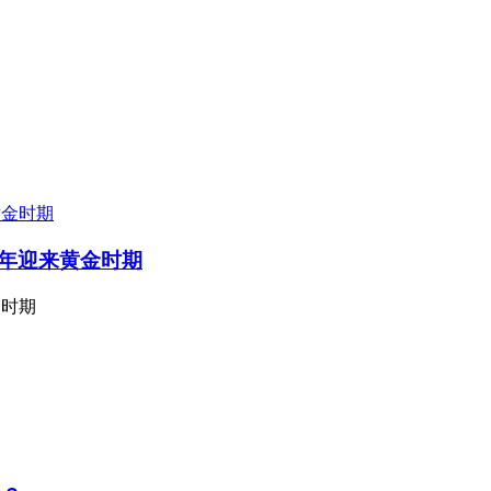
十年迎来黄金时期
金时期