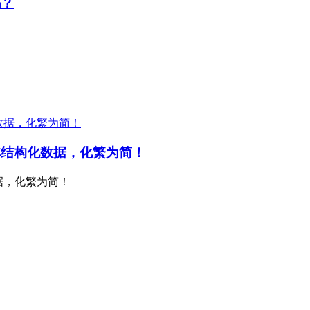
吗？
理非结构化数据，化繁为简！
数据，化繁为简！