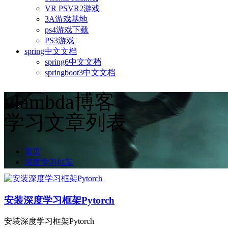
VR PSVR2游戏
3A游戏基地
ps4游戏下载
PS3游戏
spring中文文档
spring6中文文档
springboot3中文文档
vlambda博客
学习文章列表
首页
深度学习框架
安装深度学习框架Pytorch
安装深度学习框架Pytorch