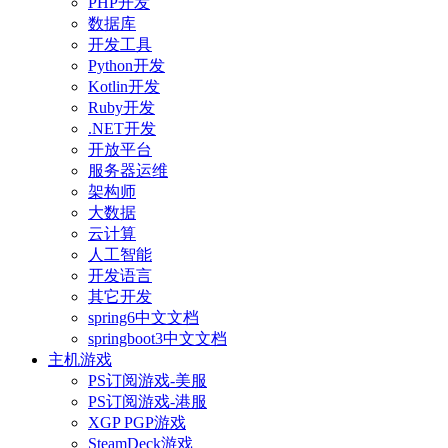
PHP开发
数据库
开发工具
Python开发
Kotlin开发
Ruby开发
.NET开发
开放平台
服务器运维
架构师
大数据
云计算
人工智能
开发语言
其它开发
spring6中文文档
springboot3中文文档
主机游戏
PS订阅游戏-美服
PS订阅游戏-港服
XGP PGP游戏
SteamDeck游戏