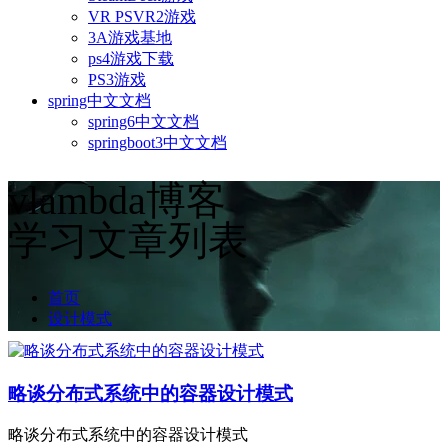
VR PSVR2游戏
3A游戏基地
ps4游戏下载
PS3游戏
spring中文文档
spring6中文文档
springboot3中文文档
vlambda博客
学习文章列表
首页
设计模式
略谈分布式系统中的容器设计模式
略谈分布式系统中的容器设计模式