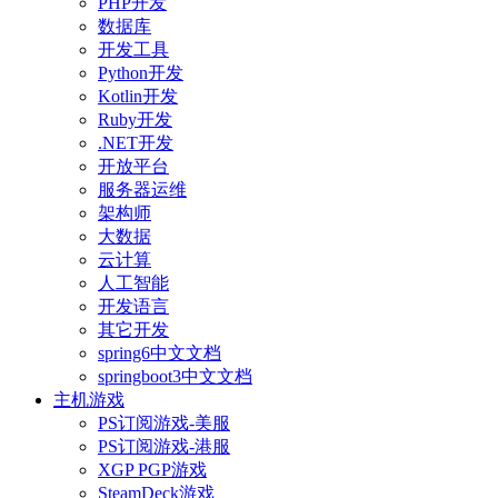
PHP开发
数据库
开发工具
Python开发
Kotlin开发
Ruby开发
.NET开发
开放平台
服务器运维
架构师
大数据
云计算
人工智能
开发语言
其它开发
spring6中文文档
springboot3中文文档
主机游戏
PS订阅游戏-美服
PS订阅游戏-港服
XGP PGP游戏
SteamDeck游戏