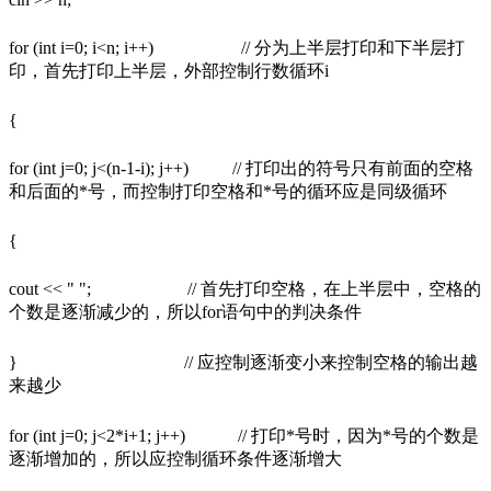
for (int i=0; i<n; i++) // 分为上半层打印和下半层打
印，首先打印上半层，外部控制行数循环i
{
for (int j=0; j<(n-1-i); j++) // 打印出的符号只有前面的空格
和后面的*号，而控制打印空格和*号的循环应是同级循环
{
cout << " "; // 首先打印空格，在上半层中，空格的
个数是逐渐减少的，所以for语句中的判决条件
} // 应控制逐渐变小来控制空格的输出越
来越少
for (int j=0; j<2*i+1; j++) // 打印*号时，因为*号的个数是
逐渐增加的，所以应控制循环条件逐渐增大