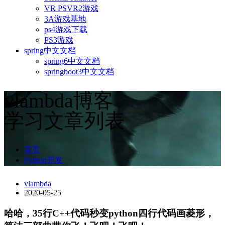
VR PSVR2游戏
3A游戏基地
ps4游戏下载
PS3游戏
spring中文文档
spring6中文文档
springboot3中文文档
vlambda博客
学习文章列表
首页
Python开发
vlambda
2020-05-25
哈哈，35行C++代码秒变python四行代码画菱形，