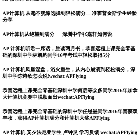
AP计算机 从毫不犹豫选择到轻松满分----准霍普金斯学生经验
分享
AP计算机从绝望到满分-----深圳中学张嘉轩如何说
AP 计算机听君一席话，胜读两月书，恭喜远程上课完全零基
础的深圳中学林凯钧同学16年考试中轻松取得5分
AP 计算机凤凰涅盘，浴火重生，从内心崩溃到轻松满分，深
圳中学陈诗欣怎么说!wechat:APFlying
恭喜远程上课完全零基础深圳中学何启等众多同学2016年加拿
大计算机竞赛中脱颖而出wechat:APFlying
恭喜远程上课完全零基础的深圳中学任恩墨同学2016年喜获双
丰收，获得AP计算机满分和计算机大奖APFlying
AP 计算机 宾夕法尼亚学生 卢钟灵 学习反馈 wechat:APFlying