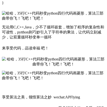
}
无论用C,C++,Java，少不了循环嵌套，增加了程序的复杂性和
可读性，pytthon则巧妙引入了字符串的乘法，让代码立刻减
少，让双重循环秒变单一循环
来享受代码，品读幸福 吧！
享受算法之美，领悟算法之妙 wechat:APFlying