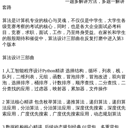
一题多解讲方法，多题一解讲
套路
算法是计算机专业的核心与灵魂，不仅仅是中学生，大学生各
级竞赛考察的考试的核心，同时，也是各大企业面试必考科
目，竞赛，求职，面试，工作，乃至终身受益。在家长和学生
的殷殷期待和催促中，算法设计三部曲在反复打磨中进入第3
个版本
算法设计三部曲
1 人工智能程序设计Python精讲 选择结构，循环，列表，栈，
队列，二维列表，元组，函数，冒泡排序，冒泡改进，双向冒
泡，选择排序，桶排序，计数排序，顺序查找，二分查找，二
分查找的应用，过虑器，映射器，累加器，文件操作
2 算法核心精讲 包含枚举算法，递推算法，递归算法，递归算
法应用，分治算法，分治算法应用，深度优先搜索，深度优先
索应用，广度优先搜索，广度优先搜索应用，动态规划算法
3 数据机构核心精讲 后续动态规划经典 01背包，多重背包，