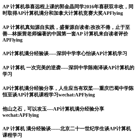
AP 计算机恭喜远程上课的郭金晶同学2016年喜获双丰收，同
时取得AP计算机满分和加拿大计算机竞赛大奖APFlying
AP 计算机真知源自实践，盛誉源自读者;孜孜不倦，止于至
善---林振营老师编著的中国第一套AP 计算机来自读者评价
APFlying
AP计算机满分经验谈-----深圳中学李心怡谈AP计算机学习
AP 计算机 一次完美的逆袭-----深圳中学陈南泽谈AP计算机的
学习
AP计算机满分经验分享，人生应当有双桨----重庆巴蜀中学陈
恒至谈AP计算机课程学习wechat:APFlying
他山之石，可以攻玉----AP计算机满分经验分享
wechat:APFlying
AP 计算机 满分经验谈------北京二十一世纪学生谈AP计算机
课程学习