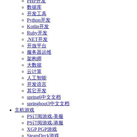
PHP开发
数据库
开发工具
Python开发
Kotlin开发
Ruby开发
.NET开发
开放平台
服务器运维
架构师
大数据
云计算
人工智能
开发语言
其它开发
spring6中文文档
springboot3中文文档
主机游戏
PS订阅游戏-美服
PS订阅游戏-港服
XGP PGP游戏
SteamDeck游戏