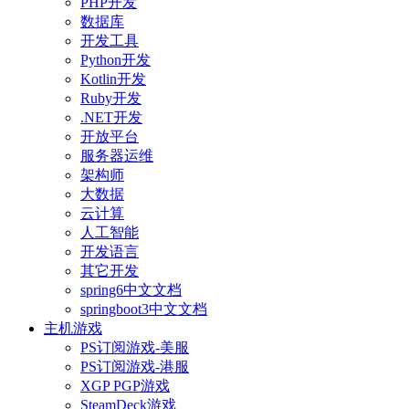
PHP开发
数据库
开发工具
Python开发
Kotlin开发
Ruby开发
.NET开发
开放平台
服务器运维
架构师
大数据
云计算
人工智能
开发语言
其它开发
spring6中文文档
springboot3中文文档
主机游戏
PS订阅游戏-美服
PS订阅游戏-港服
XGP PGP游戏
SteamDeck游戏