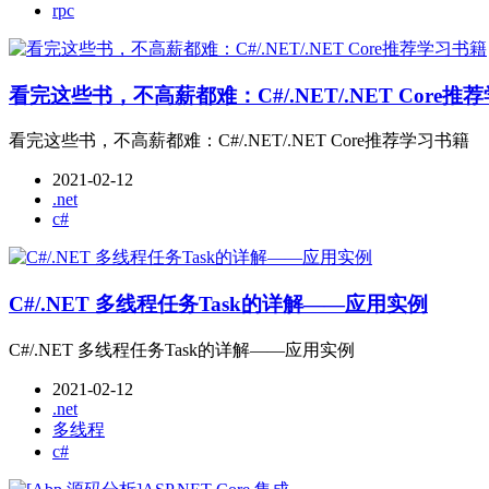
rpc
看完这些书，不高薪都难：C#/.NET/.NET Core推
看完这些书，不高薪都难：C#/.NET/.NET Core推荐学习书籍
2021-02-12
.net
c#
C#/.NET 多线程任务Task的详解——应用实例
C#/.NET 多线程任务Task的详解——应用实例
2021-02-12
.net
多线程
c#