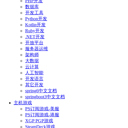
PHP开发
数据库
开发工具
Python开发
Kotlin开发
Ruby开发
.NET开发
开放平台
服务器运维
架构师
大数据
云计算
人工智能
开发语言
其它开发
spring6中文文档
springboot3中文文档
主机游戏
PS订阅游戏-美服
PS订阅游戏-港服
XGP PGP游戏
SteamDeck游戏