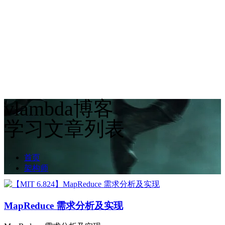
vlambda博客
学习文章列表
首页
架构师
MapReduce 需求分析及实现