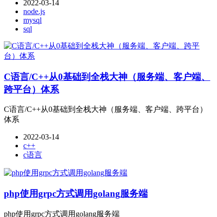
2022-03-14
node.js
mysql
sql
C语言/C++从0基础到全栈大神（服务端、客户端、
跨平台）体系
C语言/C++从0基础到全栈大神（服务端、客户端、跨平台）
体系
2022-03-14
c++
c语言
php使用grpc方式调用golang服务端
php使用grpc方式调用golang服务端