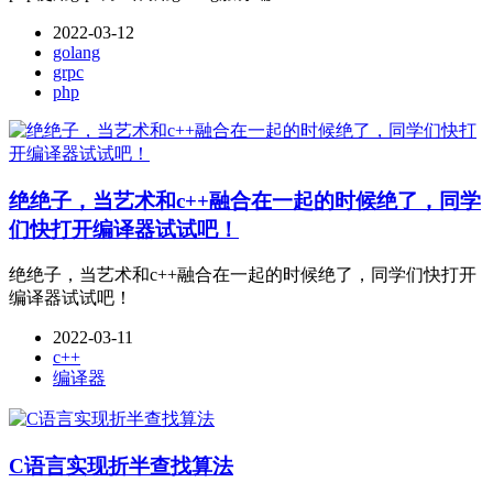
2022-03-12
golang
grpc
php
绝绝子，当艺术和c++融合在一起的时候绝了，同学
们快打开编译器试试吧！
绝绝子，当艺术和c++融合在一起的时候绝了，同学们快打开
编译器试试吧！
2022-03-11
c++
编译器
C语言实现折半查找算法