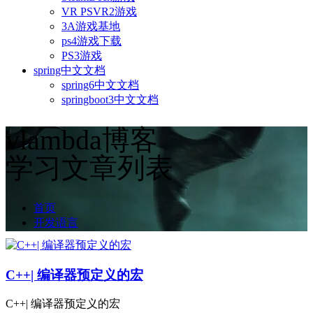
VR PSVR2游戏
3A游戏基地
ps4游戏下载
PS3游戏
spring中文文档
spring6中文文档
springboot3中文文档
vlambda博客
学习文章列表
首页
开发语言
C++| 编译器预定义的宏
C++| 编译器预定义的宏