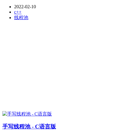
2022-02-10
c++
线程池
手写线程池 - C语言版