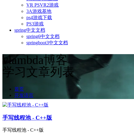
VR PSVR2游戏
3A游戏基地
ps4游戏下载
PS3游戏
spring中文文档
spring6中文文档
springboot3中文文档
vlambda博客
学习文章列表
首页
开发语言
手写线程池 - C++版
手写线程池 - C++版