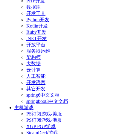
PHP开发
数据库
开发工具
Python开发
Kotlin开发
Ruby开发
.NET开发
开放平台
服务器运维
架构师
大数据
云计算
人工智能
开发语言
其它开发
spring6中文文档
springboot3中文文档
主机游戏
PS订阅游戏-美服
PS订阅游戏-港服
XGP PGP游戏
SteamDeck游戏