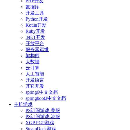
PHP开发
数据库
开发工具
Python开发
Kotlin开发
Ruby开发
.NET开发
开放平台
服务器运维
架构师
大数据
云计算
人工智能
开发语言
其它开发
spring6中文文档
springboot3中文文档
主机游戏
PS订阅游戏-美服
PS订阅游戏-港服
XGP PGP游戏
SteamDeck游戏