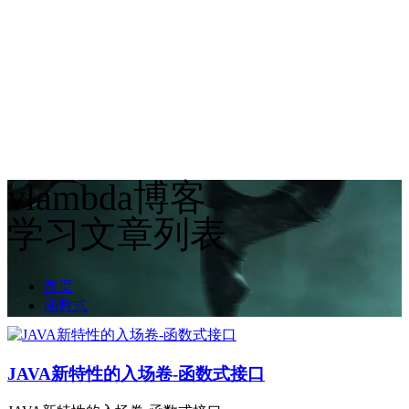
vlambda博客
学习文章列表
首页
函数式
JAVA新特性的入场卷-函数式接口