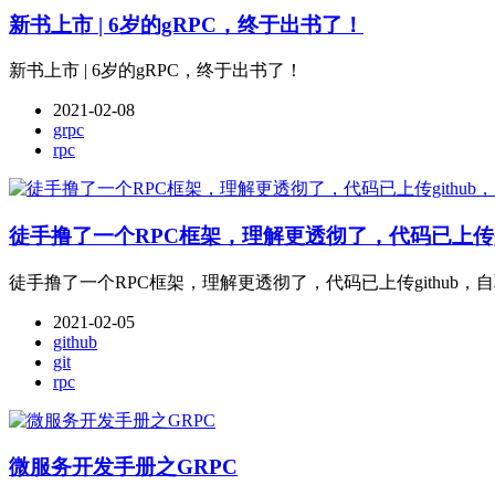
新书上市 | 6岁的gRPC，终于出书了！
新书上市 | 6岁的gRPC，终于出书了！
2021-02-08
grpc
rpc
徒手撸了一个RPC框架，理解更透彻了，代码已上传gi
徒手撸了一个RPC框架，理解更透彻了，代码已上传github，自
2021-02-05
github
git
rpc
微服务开发手册之GRPC