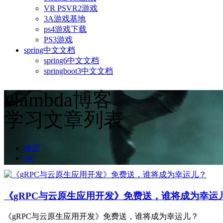
VR PSVR2游戏
3A游戏基地
ps4游戏下载
PS3游戏
spring中文文档
spring6中文文档
springboot3中文文档
vlambda博客
学习文章列表
首页
rpc
《gRPC与云原生应用开发》免费送，谁将成为幸运
《gRPC与云原生应用开发》免费送，谁将成为幸运儿？