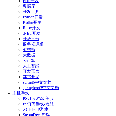
PHP开发
数据库
开发工具
Python开发
Kotlin开发
Ruby开发
.NET开发
开放平台
服务器运维
架构师
大数据
云计算
人工智能
开发语言
其它开发
spring6中文文档
springboot3中文文档
主机游戏
PS订阅游戏-美服
PS订阅游戏-港服
XGP PGP游戏
SteamDeck游戏