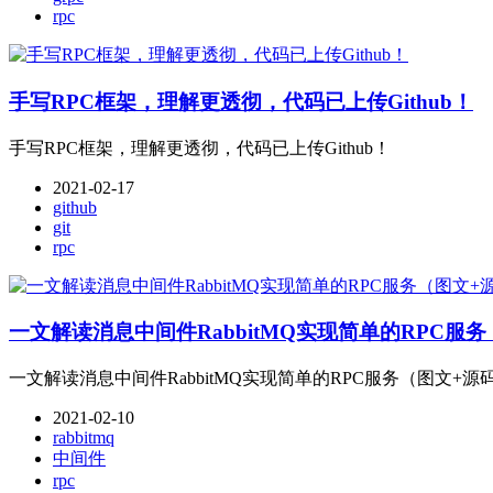
rpc
手写RPC框架，理解更透彻，代码已上传Github！
手写RPC框架，理解更透彻，代码已上传Github！
2021-02-17
github
git
rpc
一文解读消息中间件RabbitMQ实现简单的RPC服
一文解读消息中间件RabbitMQ实现简单的RPC服务（图文+源
2021-02-10
rabbitmq
中间件
rpc