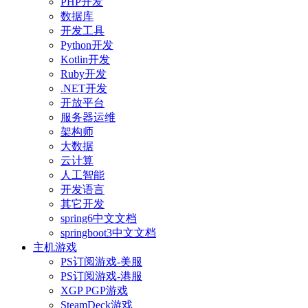
PHP开发
数据库
开发工具
Python开发
Kotlin开发
Ruby开发
.NET开发
开放平台
服务器运维
架构师
大数据
云计算
人工智能
开发语言
其它开发
spring6中文文档
springboot3中文文档
主机游戏
PS订阅游戏-美服
PS订阅游戏-港服
XGP PGP游戏
SteamDeck游戏