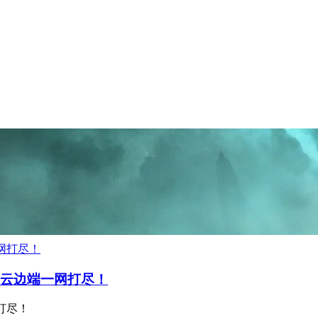
coDet云边端一网打尽！
一网打尽！