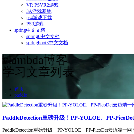
VR PSVR2游戏
3A游戏基地
ps4游戏下载
PS3游戏
spring中文文档
spring6中文文档
springboot3中文文档
vlambda博客
学习文章列表
首页
paddle
PaddleDetection重磅升级！PP-YOLOE、PP-Pi
PaddleDetection重磅升级！PP-YOLOE、PP-PicoDet云边端