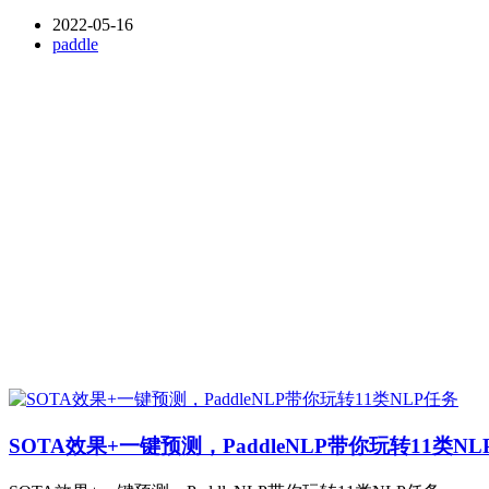
2022-05-16
paddle
SOTA效果+一键预测，PaddleNLP带你玩转11类NL