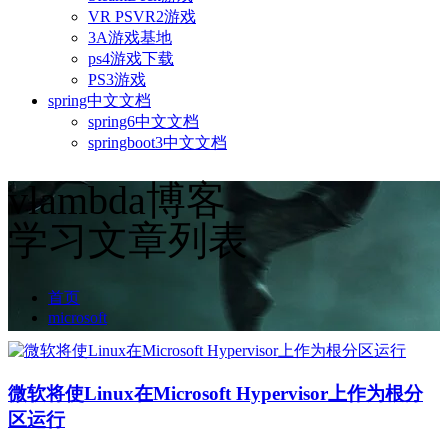
VR PSVR2游戏
3A游戏基地
ps4游戏下载
PS3游戏
spring中文文档
spring6中文文档
springboot3中文文档
vlambda博客
学习文章列表
首页
microsoft
微软将使Linux在Microsoft Hypervisor上作为根分
区运行