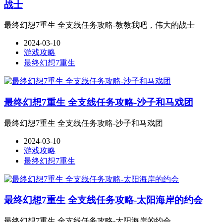
战士
最终幻想7重生 全支线任务攻略-教教我吧，伟大的战士
2024-03-10
游戏攻略
最终幻想7重生
最终幻想7重生 全支线任务攻略-沙子和马戏团
最终幻想7重生 全支线任务攻略-沙子和马戏团
2024-03-10
游戏攻略
最终幻想7重生
最终幻想7重生 全支线任务攻略-太阳海岸的约会
最终幻想7重生 全支线任务攻略-太阳海岸的约会