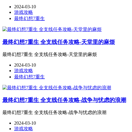
2024-03-10
游戏攻略
最终幻想7重生
最终幻想7重生 全支线任务攻略-天堂里的麻烦
最终幻想7重生 全支线任务攻略-天堂里的麻烦
2024-03-10
游戏攻略
最终幻想7重生
最终幻想7重生 全支线任务攻略-战争与忧虑的浪潮
最终幻想7重生 全支线任务攻略-战争与忧虑的浪潮
2024-03-10
游戏攻略