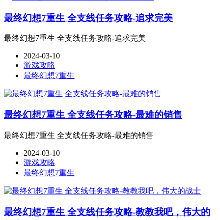
最终幻想7重生 全支线任务攻略-追求完美
最终幻想7重生 全支线任务攻略-追求完美
2024-03-10
游戏攻略
最终幻想7重生
最终幻想7重生 全支线任务攻略-最难的销售
最终幻想7重生 全支线任务攻略-最难的销售
2024-03-10
游戏攻略
最终幻想7重生
最终幻想7重生 全支线任务攻略-教教我吧，伟大的