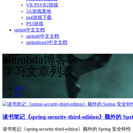
VR PSVR2游戏
3A游戏基地
ps4游戏下载
PS3游戏
spring中文文档
spring6中文文档
springboot3中文文档
vlambda博客
学习文章列表
首页
java
读书笔记《spring-security-third-edition》额外的 S
读书笔记《spring-security-third-edition》额外的 Spring 安全特性