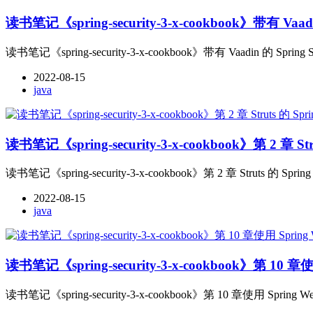
读书笔记《spring-security-3-x-cookbook》带有 Vaadi
读书笔记《spring-security-3-x-cookbook》带有 Vaadin 的 Spring S
2022-08-15
java
读书笔记《spring-security-3-x-cookbook》第 2 章 Strut
读书笔记《spring-security-3-x-cookbook》第 2 章 Struts 的 Spring S
2022-08-15
java
读书笔记《spring-security-3-x-cookbook》第 10 章使用
读书笔记《spring-security-3-x-cookbook》第 10 章使用 Spring Web