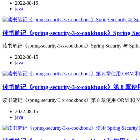
2022-08-15
java
读书笔记《spring-security-3-x-cookbook》Spring Secu
读书笔记《spring-security-3-x-cookbook》Spring Security 与 Spring
2022-08-15
java
读书笔记《spring-security-3-x-cookbook》第 8 章使用
读书笔记《spring-security-3-x-cookbook》第 8 章使用 ORM 和 NoS
2022-08-15
java