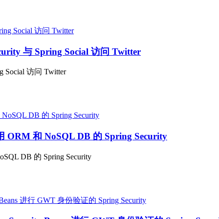
rity 与 Spring Social 访问 Twitter
 Social 访问 Twitter
 ORM 和 NoSQL DB 的 Spring Security
QL DB 的 Spring Security