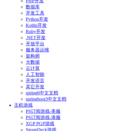
PHP开发
数据库
开发工具
Python开发
Kotlin开发
Ruby开发
.NET开发
开放平台
服务器运维
架构师
大数据
云计算
人工智能
开发语言
其它开发
spring6中文文档
springboot3中文文档
主机游戏
PS订阅游戏-美服
PS订阅游戏-港服
XGP PGP游戏
SteamDeck游戏