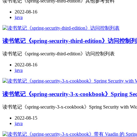
读书笔记《spring-security-third-edition》其他参考资料
2022-08-16
java
读书笔记《spring-security-third-edition》访问控制
读书笔记《spring-security-third-edition》访问控制列表
2022-08-16
java
读书笔记《spring-security-3-x-cookbook》Spring
读书笔记《spring-security-3-x-cookbook》Spring Security 
2022-08-15
java