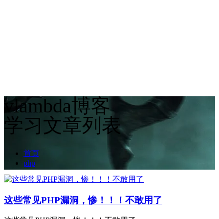
vlambda博客
学习文章列表
首页
php
这些常见PHP漏洞，惨！！！不敢用了