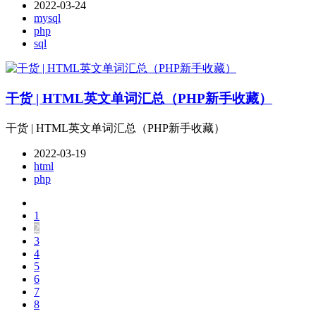
2022-03-24
mysql
php
sql
干货 | HTML英文单词汇总（PHP新手收藏）
干货 | HTML英文单词汇总（PHP新手收藏）
2022-03-19
html
php
1
2
3
4
5
6
7
8