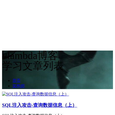
vlambda博客
学习文章列表
首页
架构师
SQL注入攻击-查询数据信息（上）