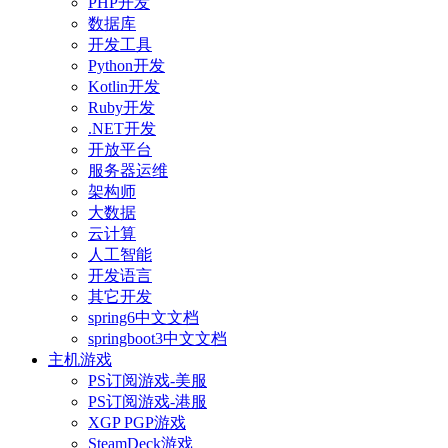
PHP开发
数据库
开发工具
Python开发
Kotlin开发
Ruby开发
.NET开发
开放平台
服务器运维
架构师
大数据
云计算
人工智能
开发语言
其它开发
spring6中文文档
springboot3中文文档
主机游戏
PS订阅游戏-美服
PS订阅游戏-港服
XGP PGP游戏
SteamDeck游戏