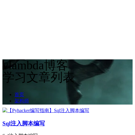
vlambda博客
学习文章列表
首页
架构师
Sql注入脚本编写