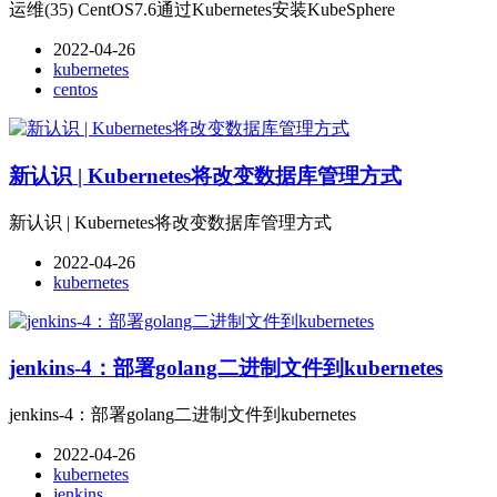
运维(35) CentOS7.6通过Kubernetes安装KubeSphere
2022-04-26
kubernetes
centos
新认识 | Kubernetes将改变数据库管理方式
新认识 | Kubernetes将改变数据库管理方式
2022-04-26
kubernetes
jenkins-4：部署golang二进制文件到kubernetes
jenkins-4：部署golang二进制文件到kubernetes
2022-04-26
kubernetes
jenkins