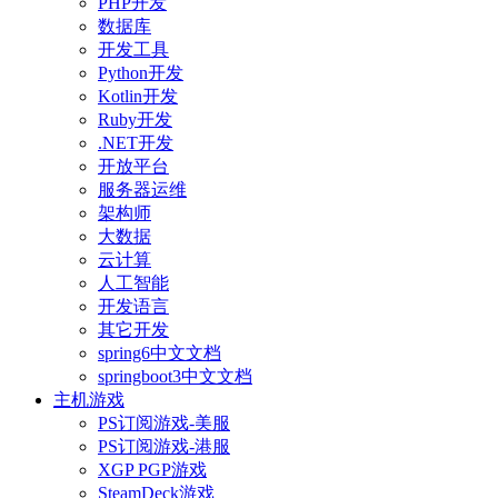
PHP开发
数据库
开发工具
Python开发
Kotlin开发
Ruby开发
.NET开发
开放平台
服务器运维
架构师
大数据
云计算
人工智能
开发语言
其它开发
spring6中文文档
springboot3中文文档
主机游戏
PS订阅游戏-美服
PS订阅游戏-港服
XGP PGP游戏
SteamDeck游戏