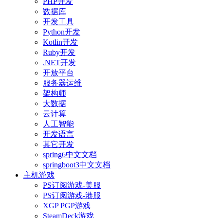
PHP开发
数据库
开发工具
Python开发
Kotlin开发
Ruby开发
.NET开发
开放平台
服务器运维
架构师
大数据
云计算
人工智能
开发语言
其它开发
spring6中文文档
springboot3中文文档
主机游戏
PS订阅游戏-美服
PS订阅游戏-港服
XGP PGP游戏
SteamDeck游戏