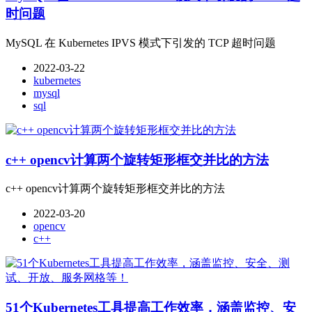
时问题
MySQL 在 Kubernetes IPVS 模式下引发的 TCP 超时问题
2022-03-22
kubernetes
mysql
sql
c++ opencv计算两个旋转矩形框交并比的方法
c++ opencv计算两个旋转矩形框交并比的方法
2022-03-20
opencv
c++
51个Kubernetes工具提高工作效率，涵盖监控、安