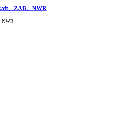
aft、ZAB、NWR
、NWR