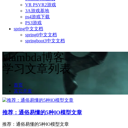
VR PSVR2游戏
3A游戏基地
ps4游戏下载
PS3游戏
spring中文文档
spring6中文文档
springboot3中文文档
vlambda博客
学习文章列表
首页
其它开发
推荐：通俗易懂的5种IO模型文章
推荐：通俗易懂的5种IO模型文章