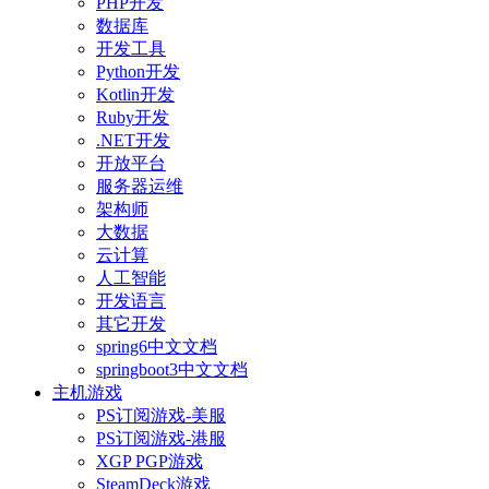
PHP开发
数据库
开发工具
Python开发
Kotlin开发
Ruby开发
.NET开发
开放平台
服务器运维
架构师
大数据
云计算
人工智能
开发语言
其它开发
spring6中文文档
springboot3中文文档
主机游戏
PS订阅游戏-美服
PS订阅游戏-港服
XGP PGP游戏
SteamDeck游戏